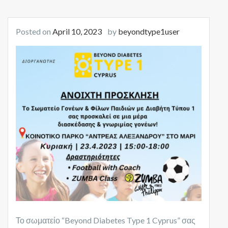
Posted on
April 10, 2023
by
beyondtype1user
Το σωματείο “Beyond Diabetes Type 1 Cyprus” σας